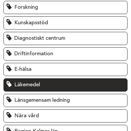
Forskning
Kunskapsstöd
Diagnostiskt centrum
Driftinformation
E-hälsa
Läkemedel
Länsgemensam ledning
Nära vård