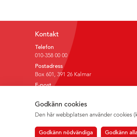
Kontakt
Telefon
010-358 00 00
Postadress
Box 601, 391 26 Kalmar
E-post
region@regionkalmar.se
Godkänn cookies
Den här webbplatsen använder cookies (kak
Godkänn nödvändiga
Godkänn all