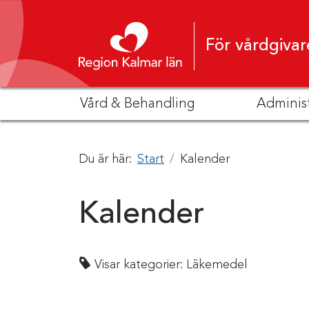
Hoppa till innehåll
För vårdgivar
Vård & Behandling
Adminis
Du är här:
Start
Kalender
Kalender
Visar kategorier:
Läkemedel