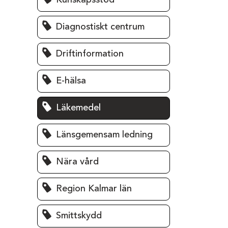
Kunskapsstöd
Diagnostiskt centrum
Driftinformation
E-hälsa
Läkemedel
Länsgemensam ledning
Nära vård
Region Kalmar län
Smittskydd