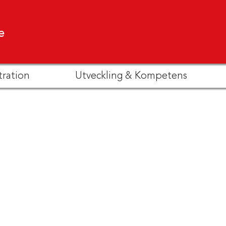
e
tration
Utveckling & Kompetens