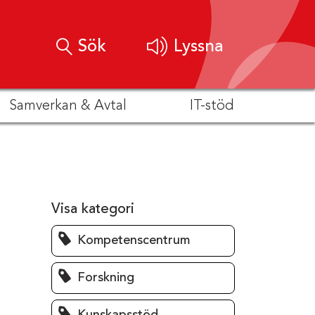
Sök
Lyssna
Samverkan & Avtal
IT-stöd
Visa kategori
Kompetenscentrum
Forskning