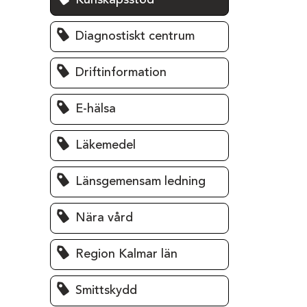
Kunskapsstöd
Diagnostiskt centrum
Driftinformation
E-hälsa
Läkemedel
Länsgemensam ledning
Nära vård
Region Kalmar län
Smittskydd