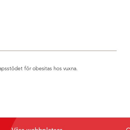
apsstödet för obesitas hos vuxna.