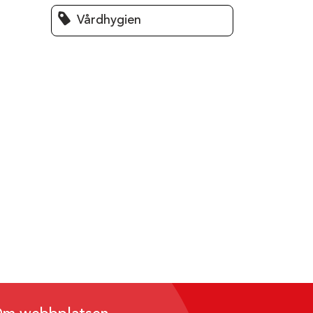
Vårdhygien