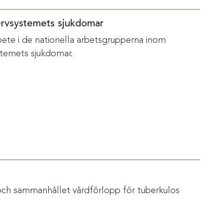
ervsystemets sjukdomar
bete i de nationella arbetsgrupperna inom
temets sjukdomar.
och sammanhållet vårdförlopp för tuberkulos