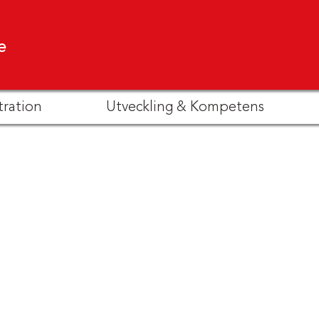
e
tration
Utveckling & Kompetens