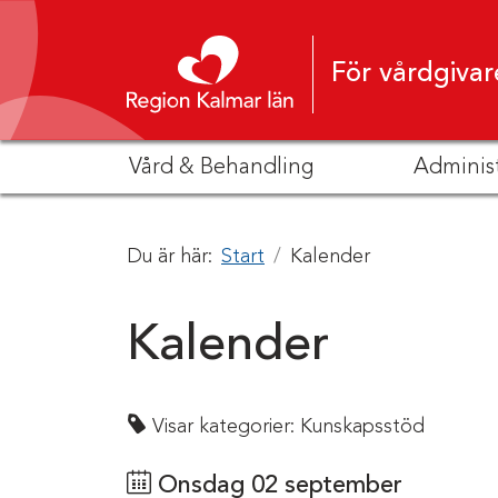
Hoppa till innehåll
För vårdgivar
Vård & Behandling
Adminis
Du är här:
Start
Kalender
Kalender
Visar kategorier:
Kunskapsstöd
Onsdag 02 september