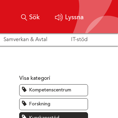
Sök
Lyssna
Samverkan & Avtal
IT-stöd
Visa kategori
Kompetenscentrum
Forskning