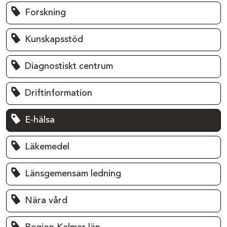
Forskning
Kunskapsstöd
Diagnostiskt centrum
Driftinformation
E-hälsa
Läkemedel
Länsgemensam ledning
Nära vård