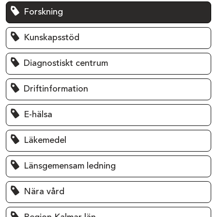
Forskning
Kunskapsstöd
Diagnostiskt centrum
Driftinformation
E-hälsa
Läkemedel
Länsgemensam ledning
Nära vård