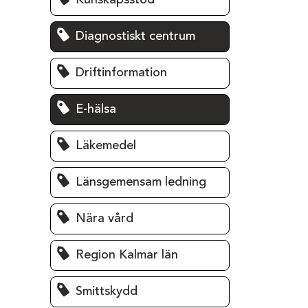
Kunskapsstöd
Diagnostiskt centrum
Driftinformation
E-hälsa
Läkemedel
Länsgemensam ledning
Nära vård
Region Kalmar län
Smittskydd