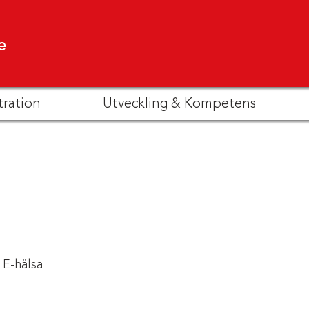
e
tration
Utveckling & Kompetens
E-hälsa