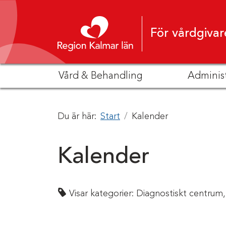
Hoppa till innehåll
För vårdgivar
Vård & Behandling
Adminis
Du är här:
Start
Kalender
Kalender
Visar kategorier:
Diagnostiskt centrum,