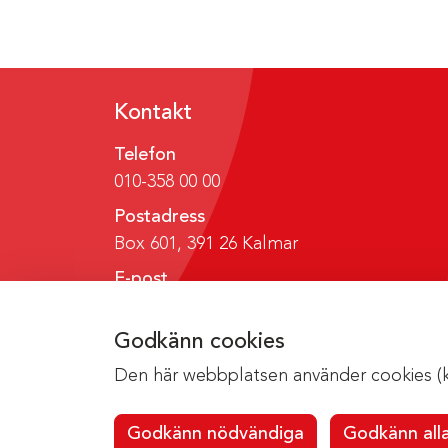
Kontakt
Telefon
010-358 00 00
Postadress
Box 601, 391 26 Kalmar
E-post
region@regionkalmar.se
Godkänn cookies
Den här webbplatsen använder cookies (kak
Godkänn nödvändiga
Godkänn all