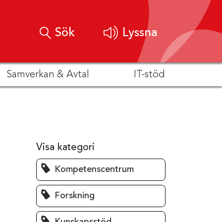
Sök
Lyssna
Samverkan & Avtal
IT-stöd
Visa kategori
Kompetenscentrum
Forskning