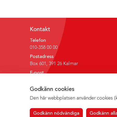
Kontakt
Telefon
010-358 00 00
Postadress
Box 601, 391 26 Kalmar
E-post
region@regionkalmar.se
Godkänn cookies
Den här webbplatsen använder cookies (kak
Godkänn nödvändiga
Godkänn all