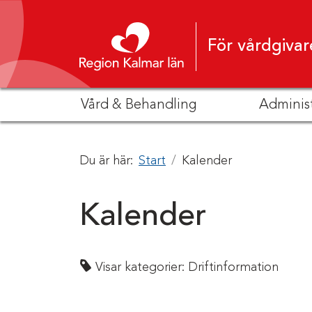
Hoppa till innehåll
För vårdgivar
Vård & Behandling
Adminis
Du är här:
Start
Kalender
Kalender
Visar kategorier:
Driftinformation