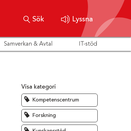
Sök
Lyssna
Samverkan & Avtal
IT-stöd
Visa kategori
Kompetenscentrum
Forskning