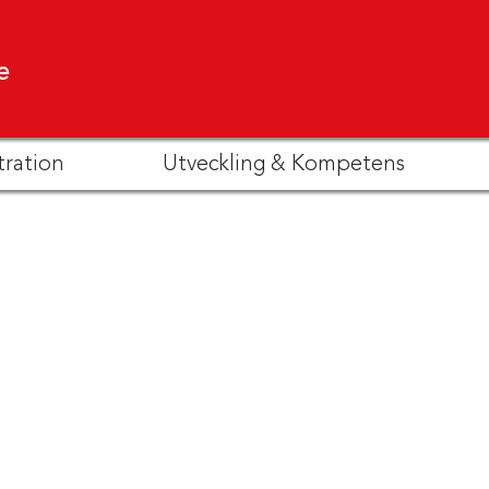
e
tration
Utveckling & Kompetens