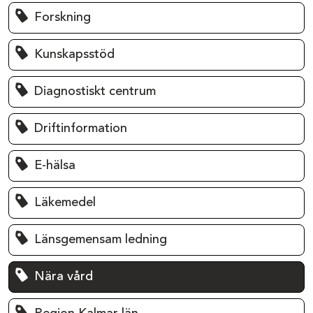
Forskning
Kunskapsstöd
Diagnostiskt centrum
Driftinformation
E-hälsa
Läkemedel
Länsgemensam ledning
Nära vård