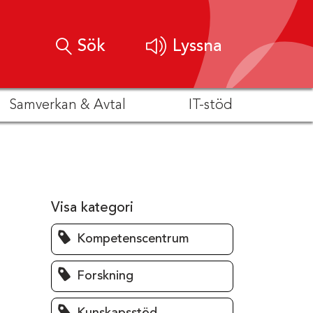
Sök
Lyssna
Samverkan & Avtal
IT-stöd
Visa kategori
Kompetenscentrum
Forskning