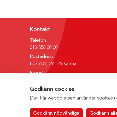
Kontakt
Telefon
010-358 00 00
Postadress
Box 601, 391 26 Kalmar
E-post
region@regionkalmar.se
Godkänn cookies
Den här webbplatsen använder cookies (kak
Godkänn nödvändiga
Godkänn all