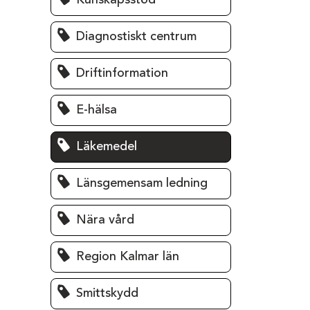
Kunskapsstöd
Diagnostiskt centrum
Driftinformation
E-hälsa
Läkemedel
Länsgemensam ledning
Nära vård
Region Kalmar län
Smittskydd