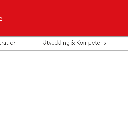
e
tration
Utveckling & Kompetens