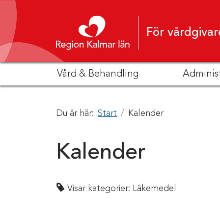
Hoppa till innehåll
För vårdgivar
Vård & Behandling
Adminis
Du är här:
Start
Kalender
Kalender
Visar kategorier:
Läkemedel